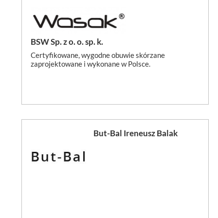
BSW Sp. z o. o. sp. k.
Certyfikowane, wygodne obuwie skórzane
zaprojektowane i wykonane w Polsce.
But-Bal Ireneusz Balak