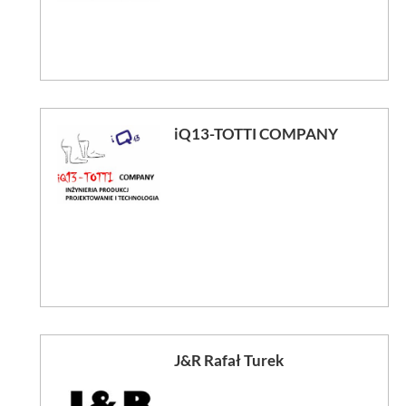
iQ13-TOTTI COMPANY
J&R Rafał Turek