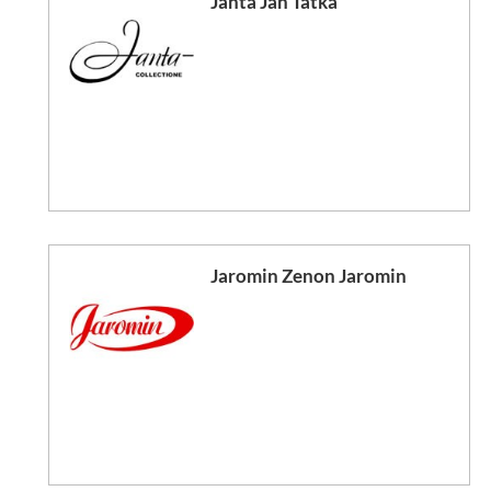
Janta Jan Tatka
Jaromin Zenon Jaromin