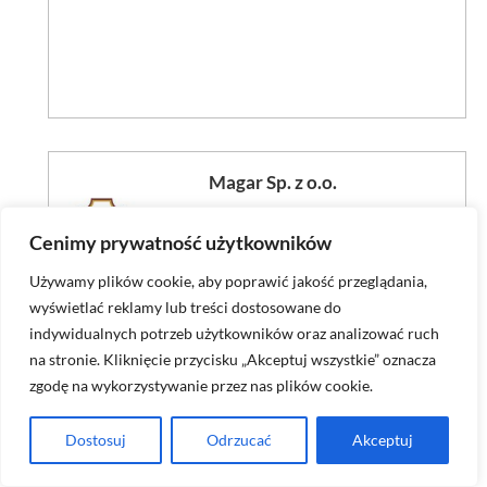
Magar Sp. z o.o.
Cenimy prywatność użytkowników
Używamy plików cookie, aby poprawić jakość przeglądania,
wyświetlać reklamy lub treści dostosowane do
indywidualnych potrzeb użytkowników oraz analizować ruch
na stronie. Kliknięcie przycisku „Akceptuj wszystkie” oznacza
zgodę na wykorzystywanie przez nas plików cookie.
Dostosuj
Odrzucać
Akceptuj
Marco Shoes Sp. z o. o.