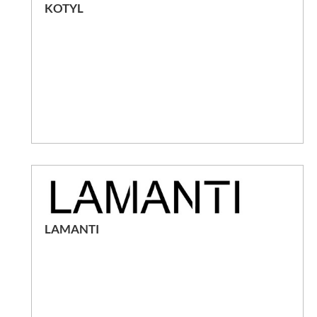
KOTYL
LAMANTI