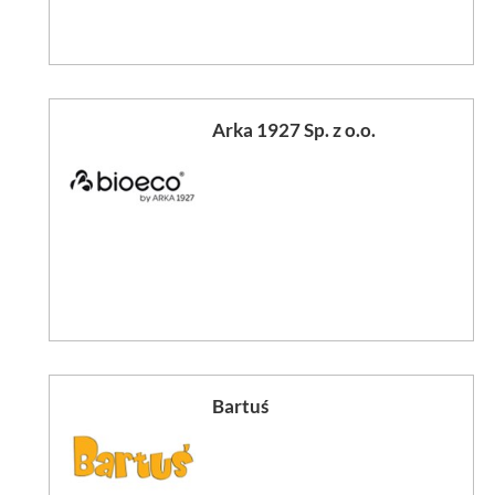
Arka 1927 Sp. z o.o.
Bartuś