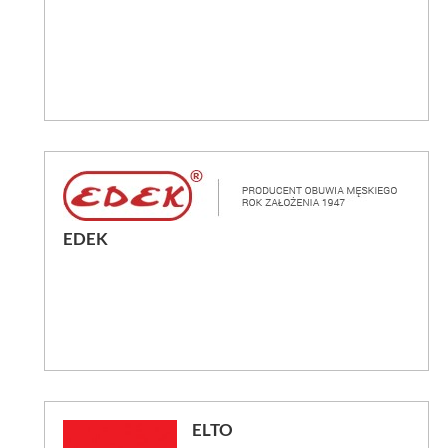
EDEK
ELTO