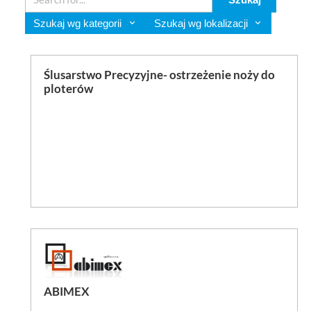
BLOG
Szukaj wg kategorii
Szukaj wg lokalizacji
KONTAKT
Ślusarstwo Precyzyjne- ostrzeżenie noży do
ploterów
FAQ
ABIMEX