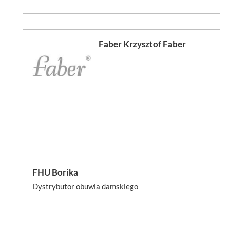
Faber Krzysztof Faber
FHU Borika
Dystrybutor obuwia damskiego