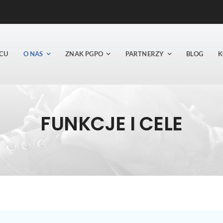
CU
O NAS
ZNAK PGPO
PARTNERZY
BLOG
K
FUNKCJE I CELE