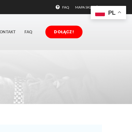
FAQ
MAPA SKLEPÓW
PL
DOŁĄCZ!
ONTAKT
FAQ