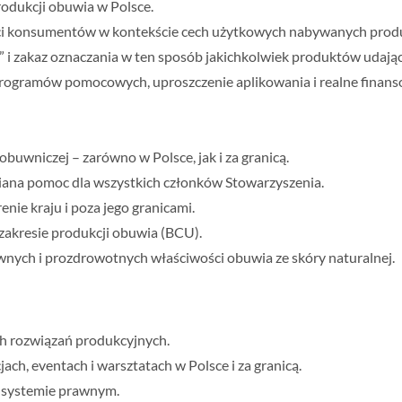
rodukcji obuwia w Polsce.
ci konsumentów w kontekście cech użytkowych nabywanych prod
i zakaz oznaczania w ten sposób jakichkolwiek produktów udający
programów pomocowych, uproszczenie aplikowania i realne finans
buwniczej – zarówno w Polsce, jak i za granicą.
iana pomoc dla wszystkich członków Stowarzyszenia.
nie kraju i poza jego granicami.
zakresie produkcji obuwia (BCU).
ych i prozdrowotnych właściwości obuwia ze skóry naturalnej.
h rozwiązań produkcyjnych.
jach, eventach i warsztatach w Polsce i za granicą.
 systemie prawnym.