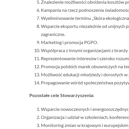
Znalezienie możliwości obniżenia kosztów p
Kampania na rzecz podnoszenia świadomoś
Wyeliminowanie terminu „Skóra ekologiczna” 
Wsparcie eksportu niezależnie od unijnych 
zagraniczne.
Marketing i promocja PGPO.
Współpraca z innymi organizacjami z branży o
Reprezentowanie interesów i szeroko rozum
Promocja polskich marek obuwniczych na tere
Możliwość edukacji młodzieży i dorosłych w 
Propagowanie wśród społeczeństwa pozytywn
Pozostałe cele Stowarzyszenia:
Wsparcie nowoczesnych i energooszczędnyc
Organizacja i udział w szkoleniach, konferenc
Monitoring zmian w krajowym i europejskim