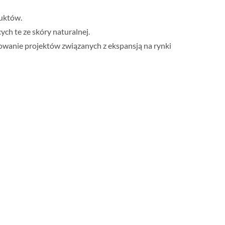
uktów.
ch te ze skóry naturalnej.
owanie projektów związanych z ekspansją na rynki