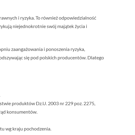
awnych i ryzyka. To również odpowiedzialność
kują niejednokrotnie swój majątek życia i
topniu zaangażowania i ponoszenia ryzyka,
podszywając się pod polskich producentów. Dlatego
.
stwie produktów Dz.U. 2003 nr 229 poz. 2275,
błąd konsumentów.
tu wg kraju pochodzenia.