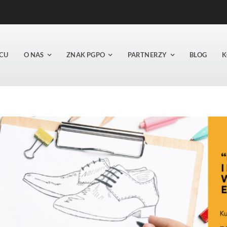
CU
O NAS
ZNAK PGPO
PARTNERZY
BLOG
K