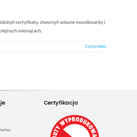
obyli certyfikaty, stworzyli własne moodboardy i
kolejnych miesiącach.
Czytaj dalej
je
Certyfikacja
rwisu