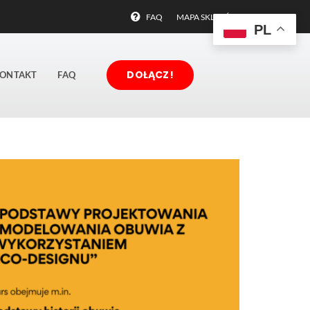
FAQ
MAPA SKLEPÓW
PL
DOŁĄCZ!
ONTAKT
FAQ