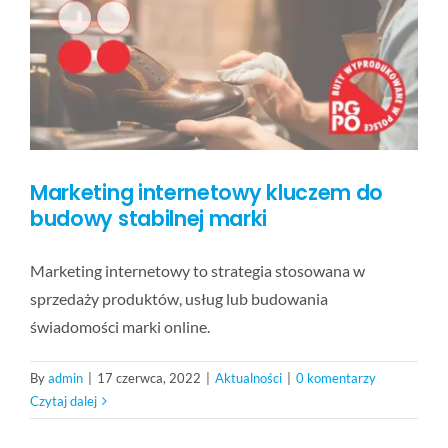
BLOG
KONTAKT
FAQ
Marketing internetowy kluczem do
budowy stabilnej marki
Marketing internetowy to strategia stosowana w
sprzedaży produktów, usług lub budowania
świadomości marki online.
By
admin
|
17 czerwca, 2022
|
Aktualności
|
0 komentarzy
Czytaj dalej