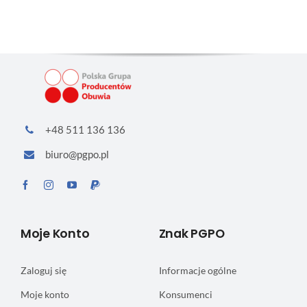
+48 511 136 136
biuro@pgpo.pl
Moje Konto
Znak PGPO
Zaloguj się
Informacje ogólne
Moje konto
Konsumenci