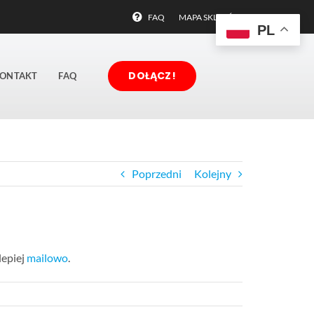
FAQ
MAPA SKLEPÓW
PL
DOŁĄCZ!
ONTAKT
FAQ
Poprzedni
Kolejny
lepiej
mailowo
.