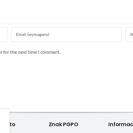
r for the next time I comment.
 Konto
Znak PGPO
Informac