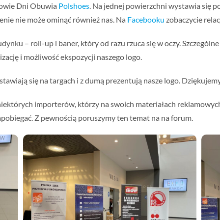
kowie Dni Obuwia
Polshoes
. Na jednej powierzchni wystawia się p
zenie nie może ominąć również nas. Na
Facebooku
zobaczycie relac
dynku – roll-up i baner, który od razu rzuca się w oczy. Szczegó
izację i możliwość ekspozycji naszego logo.
awiają się na targach i z dumą prezentują nasze logo. Dziękujemy
niektórych importerów, którzy na swoich materiałach reklamowych
pobiegać. Z pewnością poruszymy ten temat na na forum.