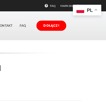
FAQ
MAPA SKLEPÓW
PL
DOŁĄCZ!
ONTAKT
FAQ
a