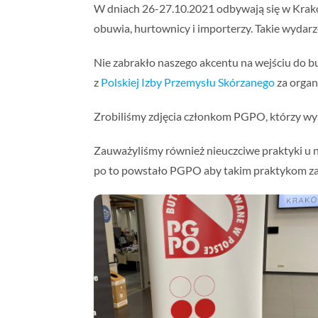
W dniach 26-27.10.2021 odbywają się w Kra
obuwia, hurtownicy i importerzy. Takie wydar
Nie zabrakło naszego akcentu na wejściu do bu
z
Polskiej Izby Przemysłu Skórzanego
za organ
Zrobiliśmy zdjęcia członkom PGPO, którzy wyst
Zauważyliśmy również nieuczciwe praktyki u 
po to powstało PGPO aby takim praktykom za