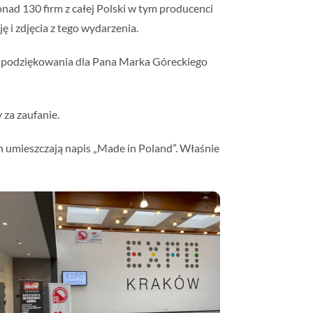
onad 130 firm z całej Polski w tym producenci
ję i zdjęcia z tego wydarzenia.
lne podziękowania dla Pana Marka Góreckiego
 za zaufanie.
 umieszczają napis „Made in Poland”. Właśnie