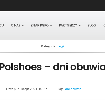
CU
O NAS
ZNAK PGPO
PARTNERZY
BLOG
K
Kategoria:
Targi
Polshoes – dni obuwi
Data publikacji: 2021-10-27
Tagi:
dni obuwia