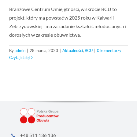
Branżowe Centrum Umiejętności, w skrócie BCU to
projekt, który ma powstać w 2025 roku w Kalwarii
Zebrzydowskiej i ma za zadanie kształcić młodocianych i
dorosłych w zakresie obuwnictwa.
By
admin
|
28 marca, 2023
|
Aktualności
,
BCU
|
0 komentarzy
Czytaj dalej
+48 511 136 136