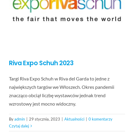
BLOG
KONTAKT
FAQ
Riva Expo Schuh 2023
Targi Riva Expo Schuh w Riva del Garda to jedne z
największych targów we Włoszech. Okres pandemii
znacząco obciął liczbę wystawców jednak trend
wzrostowy jest mocno widoczny.
By
admin
|
29 stycznia, 2023
|
Aktualności
|
0 komentarzy
Czytaj dalej