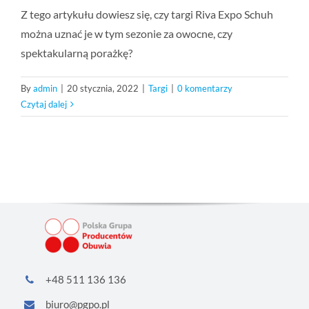
Z tego artykułu dowiesz się, czy targi Riva Expo Schuh
można uznać je w tym sezonie za owocne, czy
spektakularną porażkę?
By
admin
|
20 stycznia, 2022
|
Targi
|
0 komentarzy
Czytaj dalej
+48 511 136 136
biuro@pgpo.pl