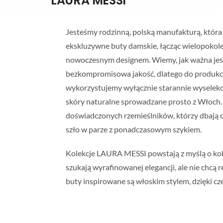
LAURA MESSI
Jesteśmy rodzinną, polską manufakturą, która
ekskluzywne buty damskie, łącząc wielopokol
nowoczesnym designem. Wiemy, jak ważna jest
bezkompromisowa jakość, dlatego do produkcj
wykorzystujemy wyłącznie starannie wysele
skóry naturalne sprowadzane prosto z Włoch. 
doświadczonych rzemieślników, którzy dbają o
szło w parze z ponadczasowym szykiem.
Kolekcje LAURA MESSI powstają z myślą o kob
szukają wyrafinowanej elegancji, ale nie chcą
buty inspirowane są włoskim stylem, dzięki cz