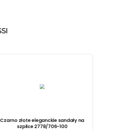
SI
Czarno złote eleganckie sandały na
szpilce 2778/706-100