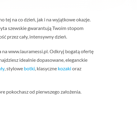
no tej na co dzień, jak i na wyjątkowe okazje.
yta szewskie gwarantują Twoim stopom
ść przez cały, intensywny dzień.
 na www.lauramessi.pl. Odkryj bogatą ofertę
najdziesz idealnie dopasowane, eleganckie
ły
, stylowe
botki
, klasyczne
kozaki
oraz
tóre pokochasz od pierwszego założenia.