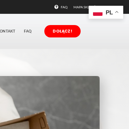
FAQ
MAPA SKLEPÓW
PL
DOŁĄCZ!
ONTAKT
FAQ