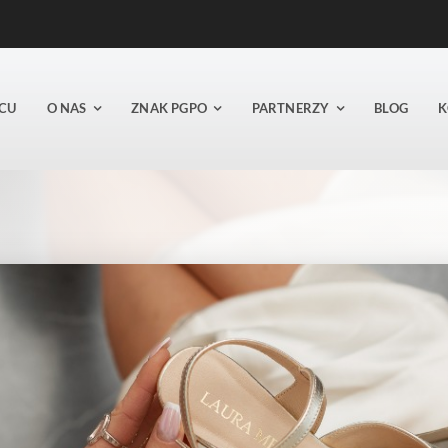
CU
O NAS
ZNAK PGPO
PARTNERZY
BLOG
K